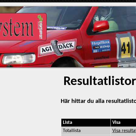
Resultatlistor
Här hittar du alla resultatlist
Lista
Visa
Totallista
Visa resulta